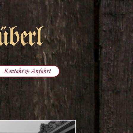
überl
Kontakt & Anfahrt