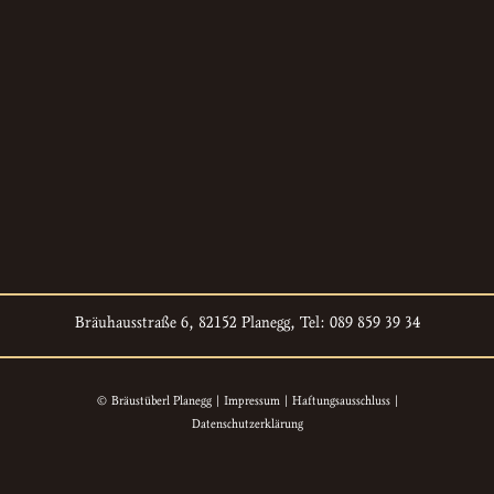
Bräuhausstraße 6, 82152 Planegg, Tel: 089 859 39 34
© Bräustüberl Planegg |
Impressum
|
Haftungsausschluss
|
Datenschutzerklärung