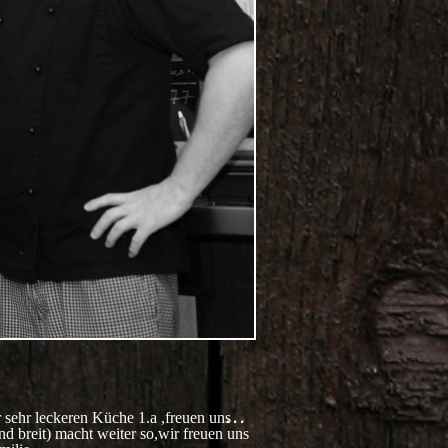
DIESE
...
sehr leckeren Küche 1.a ,freuen uns
METABOX
 breit) macht weiter so,wir freuen uns