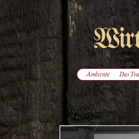
Wirt
Ambiente
Das Te