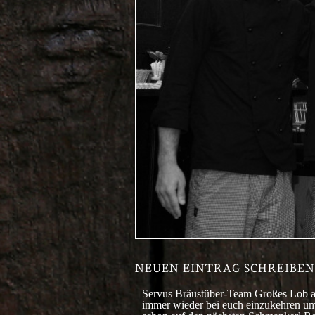
Servus Bräustüber-Team Großes Lob an
immer wieder bei euch einzukehren um 