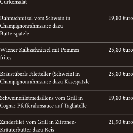
Gurkensalat
Rahmschnitzel vom Schwein in
19,80 €uro
Champignonrahmsauce dazu
Butterspätzle
Wiener Kalbsschnitzel mit Pommes
25,80 €uro
frites
Bräustüberls Filetteller (Schwein) in
23,80 €uro
Champignonrahmsauce dazu Käsespätzle
Schweinefiletmedaillons vom Grill in
19,80 €uro
Cognac-Pfefferahmsauce auf Tagliatelle
Zanderfilet vom Grill in Zitronen-
21,90 €uro
Kräuterbutter dazu Reis